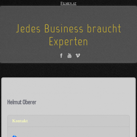
Filmen.at
Jedes Business braucht
Experten
Helmut Oberer
Kontakt